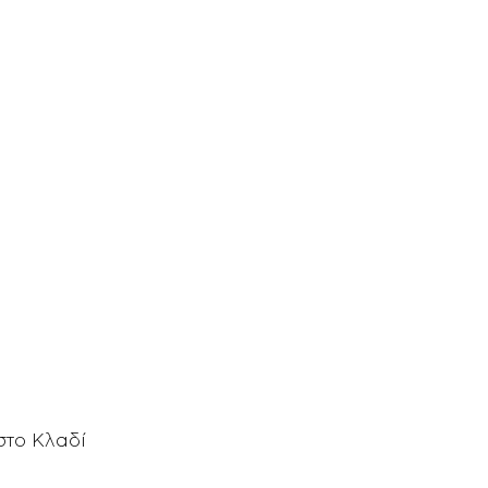
στο Κλαδί