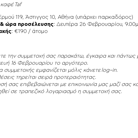
 καφέ
Taf
 Ερμού 119, Άστιγγος 10, Αθήνα (υπάρχει παρκαδόρος)
 & ώρα προσέλευσης
: Δευτέρα 26 Φεβρουαρίου, 9.00
οχής
: €190 / άτομο
ε την συμμετοχή σας παρακάτω, έγκαιρα και πάντως μ
ευή 16 Φεβρουαρίου το αργότερο.
 συμμετοχής εμφανίζεται μόλις κάνετε
log
–
in
.
 θέσεις τηρείται σειρά προτεραιότητας.
σή σας επιβεβαιώνεται με επικοινωνία μας μαζί σας κ
θεί σε τραπεζικό λογαριασμό η συμμετοχή σας.