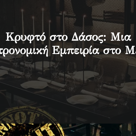
Κρυφτό στο Δάσος: Μια
ρονομική Εμπειρία στο M