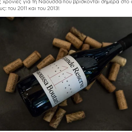
ς χρονιές για τη Νάουσσα που βρίσκονται σήμερα στο 
ς: του 2011 και του 2013!