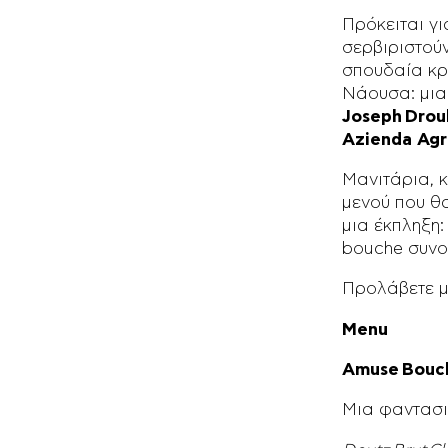
Πρόκειται γ
σερβιριστούν
σπουδαία κρ
Νάουσα: μια 
Joseph
Drou
Azienda Agr
Μανιτάρια, κ
μενού που θα
μια έκπληξη
bouche συνο
Προλάβετε μι
Menu
Amuse
Bouc
Μια φαντασι