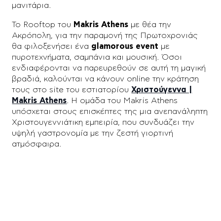
μανιτάρια.
Το Rooftop του
Makris Athens
με θέα την
Ακρόπολη, για την παραμονή της Πρωτοχρονιάς
θα φιλοξενήσει ένα
glamorous event
με
πυροτεχνήματα, σαμπάνια και μουσική. Όσοι
ενδιαφέρονται να παρευρεθούν σε αυτή τη μαγική
βραδιά, καλούνται να κάνουν online την κράτηση
τους στο site του εστιατορίου
Χριστούγεννα |
Makris Athens
. Η ομάδα του Makris Athens
υπόσχεται στους επισκέπτες της μια ανεπανάληπτη
Χριστουγεννιάτικη εμπειρία, που συνδυάζει την
υψηλή γαστρονομία με την ζεστή γιορτινή
ατμόσφαιρα.