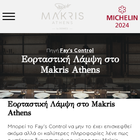
Πηγή:
Fay's Control
Εορταστική Λάμψη στο
Makris Athens
Εορταστική Λάμψη στο Makris
Athens
Μπορεί το Fay’s Control να μην το έχει επισκεφθεί
ακόμα αλλά οι καλύτερες πληροφορίες λένε πως