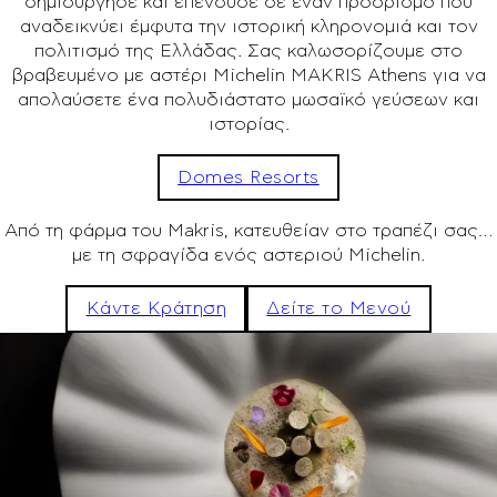
δημιούργησε και επένδυσε σε έναν προορισμό που
αναδεικνύει έμφυτα την ιστορική κληρονομιά και τον
πολιτισμό της Ελλάδας. Σας καλωσορίζουμε στο
βραβευμένο με αστέρι Michelin MAKRIS Athens για να
απολαύσετε ένα πολυδιάστατο μωσαϊκό γεύσεων και
ιστορίας.
Domes Resorts
Από τη φάρμα του Makris, κατευθείαν στο τραπέζι σας…
με τη σφραγίδα ενός αστεριού Michelin.
Κάντε Κράτηση
Δείτε το Μενού