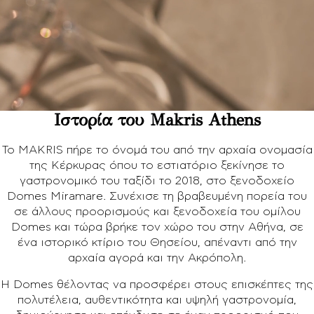
Ιστορία του Makris Athens
Το MAKRIS πήρε το όνομά του από την αρχαία ονομασία
της Κέρκυρας όπου το εστιατόριο ξεκίνησε το
γαστρονομικό του ταξίδι το 2018, στο ξενοδοχείο
Domes Miramare. Συνέχισε τη βραβευμένη πορεία του
σε άλλους προορισμούς και ξενοδοχεία του ομίλου
Domes και τώρα βρήκε τον χώρο του στην Αθήνα, σε
ένα ιστορικό κτίριο του Θησείου, απέναντι από την
αρχαία αγορά και την Ακρόπολη.
Η Domes θέλοντας να προσφέρει στους επισκέπτες της
πολυτέλεια, αυθεντικότητα και υψηλή γαστρονομία,